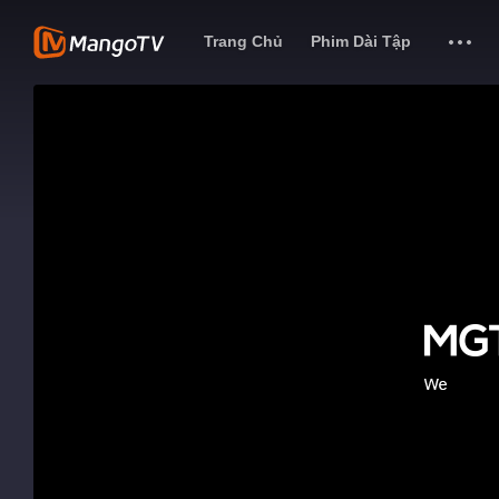
Trang Chủ
Phim Dài Tập