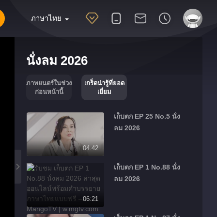
ภาษาไทย
นั่งลม 2026
ภาพยนตร์ในช่วง
เกร็ดน่ารู้ที่ยอด
ก่อนหน้านี้
เยี่ยม
เก็บตก EP 25 No.5 นั่ง
ลม 2026
04:42
เก็บตก EP 1 No.88 นั่ง
ลม 2026
06:21