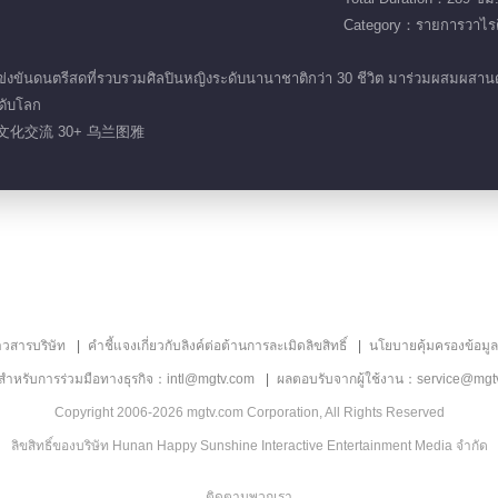
Category：รายการวาไรตี
ขันดนตรีสดที่รวบรวมศิลปินหญิงระดับนานาชาติกว่า 30 ชีวิต มาร่วมผสมผสานดน
ดับโลก
 文化交流 30+ 乌兰图雅
าวสารบริษัท
คำชี้แจงเกี่ยวกับลิงค์ต่อต้านการละเมิดลิขสิทธิ์
นโยบายคุ้มครองข้อมู
ลสำหรับการร่วมมือทางธุรกิจ：intl@mgtv.com
ผลตอบรับจากผู้ใช้งาน：service@mgt
Copyright 2006-2026 mgtv.com Corporation, All Rights Reserved
ลิขสิทธิ์ของบริษัท Hunan Happy Sunshine Interactive Entertainment Media จำกัด
ติดตามพวกเรา