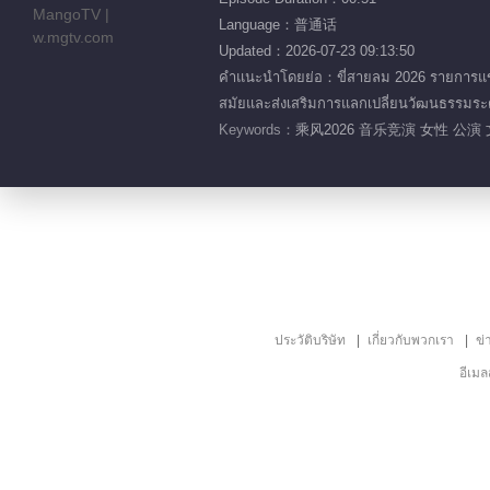
Language：普通话
Updated：2026-07-23 09:13:50
คำแนะนำโดยย่อ：ขี่สายลม 2026 รายการแข่ง
สมัยและส่งเสริมการแลกเปลี่ยนวัฒนธรรมระ
Keywords：
乘风2026 音乐竞演 女性 公演
ประวัติบริษัท
เกี่ยวกับพวกเรา
ข่
อีเม