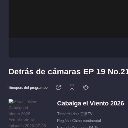
Detrás de cámaras EP 19 No.21
Sinopsis del programa
Cabalga el Viento 2026
Transmitido：芒果TV
Región：China continental
Episode Duration：04:15