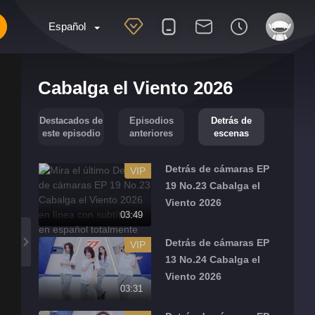
Español
Cabalga el Viento 2026
Destacados de
Episodios
Detrás de
este episodio
anteriores
escenas
Detrás de cámaras EP
VIP
19 No.23 Cabalga el
Viento 2026
03:49
Detrás de cámaras EP
VIP
13 No.24 Cabalga el
Viento 2026
03:31