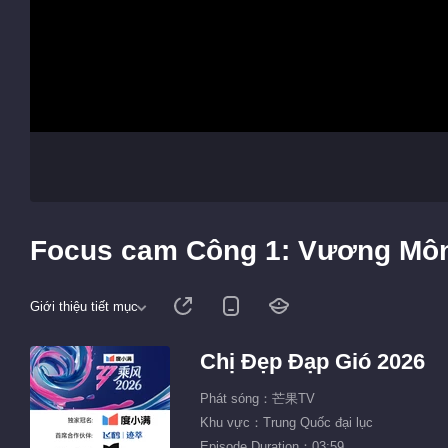
Giới thiệu tiết mục
Chị Đẹp Đạp Gió 2026
Phát sóng：芒果TV
Khu vực：Trung Quốc đại lục
Episode Duration：03:59