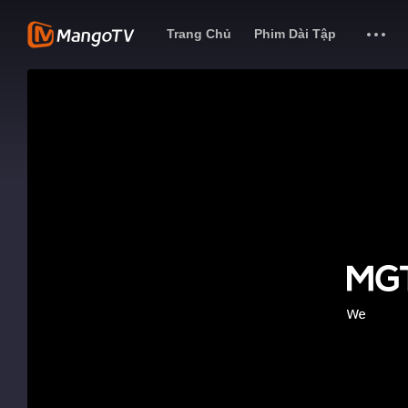
Trang Chủ
Phim Dài Tập