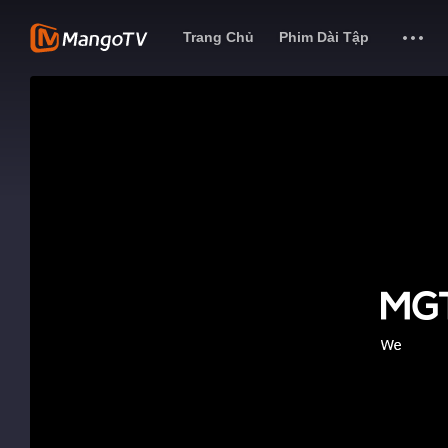
Trang Chủ
Phim Dài Tập