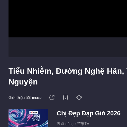
Tiểu Nhiễm, Đường Nghệ Hân,
Nguyện
Giới thiệu tiết mục
Chị Đẹp Đạp Gió 2026
Phát sóng：芒果TV