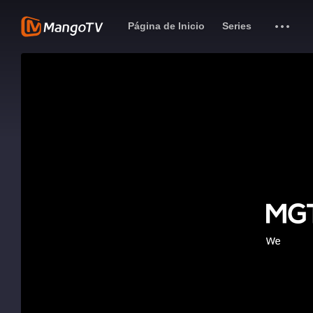
Página de Inicio
Series