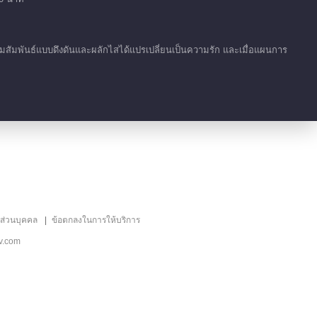
หลงใหล
00:29
ัมพันธ์แบบดึงดันและผลักไสได้แปรเปลี่ยนเป็นความรัก และเมื่อแผนการ
เก็บตก EP 1 No.5
หลงใหล
00:18
เก็บตก EP 1 No.4
หลงใหล
00:20
เน้น EP 17 No.3
ลส่วนบุคคล
ข้อตกลงในการให้บริการ
หลงใหล
v.com
01:00
เน้น EP 17 No.2
หลงใหล