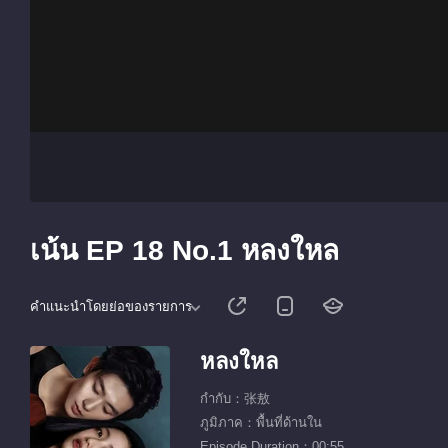
เน้น EP 18 No.1 หลงใหล
คำแนะนำโดยย่อของรายการ
หลงใหล
กำกับ：张敖
ภูมิภาค：พื้นที่ด้านใน
Episode Duration：00:55