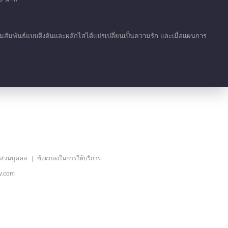
หลงใหล
00:29
ัมพันธ์แบบดึงดันและผลักไสได้แปรเปลี่ยนเป็นความรัก และเมื่อแผนการ
เก็บตก EP 1 No.5
หลงใหล
00:18
เก็บตก EP 1 No.4
หลงใหล
00:20
เน้น EP 17 No.3
ลส่วนบุคคล
ข้อตกลงในการให้บริการ
หลงใหล
v.com
01:00
เน้น EP 17 No.2
หลงใหล