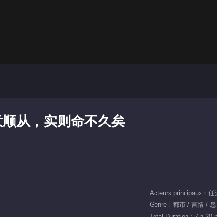
意顺从，实则命不久矣
Acteurs principaux
Genre：都市 / 言情 / 
Total Duration：7 h 20 