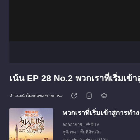
เน้น EP 28 No.2 พวกเราที่เริ่มเข้
คำแนะนำโดยย่อของรายการ
พวกเราที่เริ่มเข้าสู่การทำ
ออกอากาศ：芒果TV
ภูมิภาค：พื้นที่ด้านใน
Episode Duration：00:25