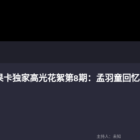
果卡独家高光花絮第8期：孟羽童回忆
主持人：未知