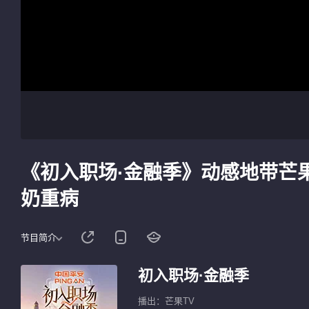
《初入职场·金融季》动感地带芒
奶重病
节目简介
初入职场·金融季
播出：芒果TV