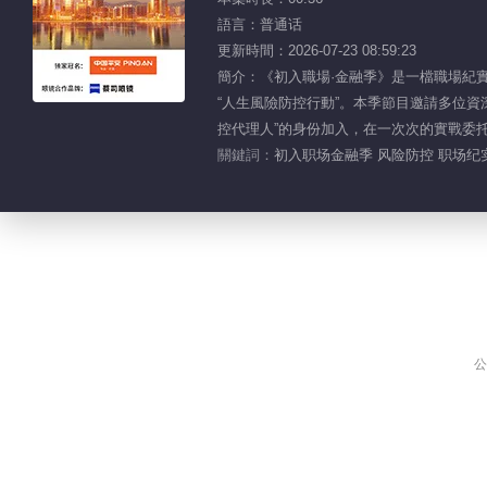
語言：普通话
更新時間：2026-07-23 08:59:23
簡介：《初入職場·金融季》是一檔職場紀
“人生風險防控行動”。本季節目邀請多位
控代理人”的身份加入，在一次次的實戰委
關鍵詞：
初入职场金融季 风险防控 职场纪实
公