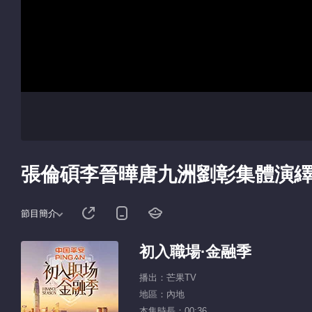
張倫碩李晉曄唐九洲劉彰集體演
節目簡介
初入職場·金融季
播出：芒果TV
地區：內地
本集時長：00:36