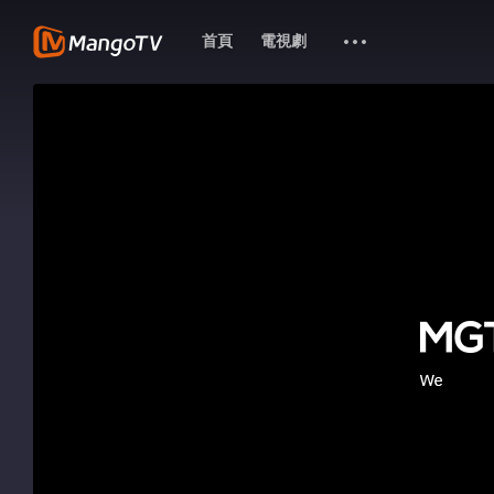
首頁
電視劇