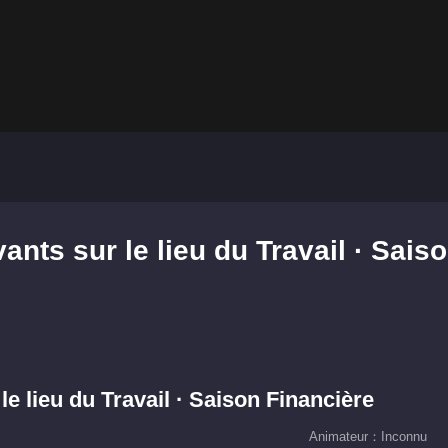
nts sur le lieu du Travail · Sais
e lieu du Travail · Saison Financière
Animateur：Inconnu