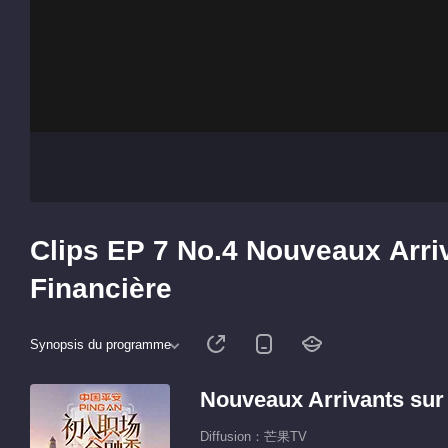
Clips EP 7 No.4 Nouveaux Arriva
Financière
Synopsis du programme
Nouveaux Arrivants sur l
Diffusion：芒果TV