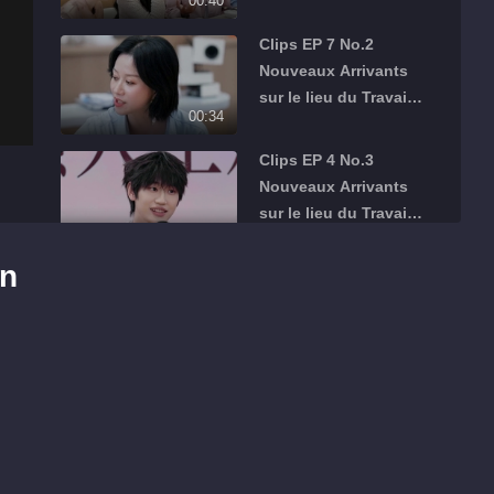
00:40
Saison Financière
Clips EP 7 No.2
Nouveaux Arrivants
sur le lieu du Travail ·
00:34
Saison Financière
Clips EP 4 No.3
Nouveaux Arrivants
sur le lieu du Travail ·
01:22
Saison Financière
on
Clips EP 4 No.2
Nouveaux Arrivants
sur le lieu du Travail ·
02:05
Saison Financière
Clips EP 11 No.1
Nouveaux Arrivants
sur le lieu du Travail ·
00:53
Saison Financière