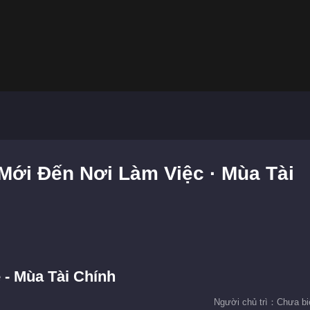
 Mới Đến Nơi Làm Việc · Mùa Tài
- Mùa Tài Chính
Người chủ trì：Chưa bi