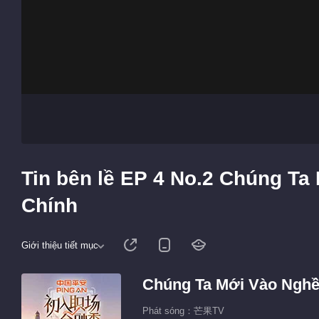
Tin bên lề EP 4 No.2 Chúng Ta
Chính
Giới thiệu tiết mục
Chúng Ta Mới Vào Nghề 
Phát sóng：芒果TV