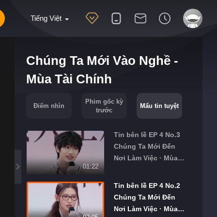
Tiếng Việt
Chúng Ta Mới Vào Nghề -
Mùa Tài Chính
Phim gốc kỳ
Điểm nhìn
Mẩu tin tuyệt
trước
Tin bên lề EP 4 No.3
Chúng Ta Mới Đến
Nơi Làm Việc · Mùa
01:22
Tài Chính
Tin bên lề EP 4 No.2
Chúng Ta Mới Đến
Nơi Làm Việc · Mùa