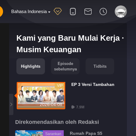
Bahasa Indonesia
Kami yang Baru Mulai Kerja ·
Musim Keuangan
Episode
Highlights
Tidbits
sebelumnya
EP 3 Versi Tambahan
VIP
2026-04-08
7.9M
Direkomendasikan oleh Redaksi
Rumah Papa S5
Sarankan