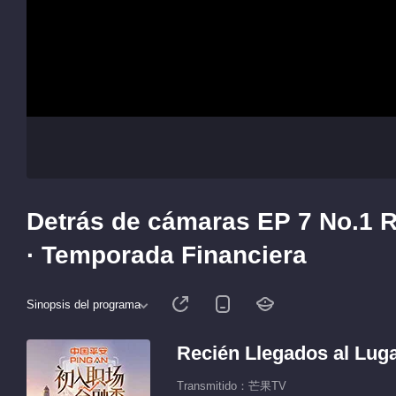
Detrás de cámaras EP 7 No.1 R
· Temporada Financiera
Sinopsis del programa
Recién Llegados al Luga
Transmitido：芒果TV