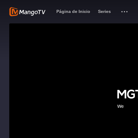
Página de Inicio
Series