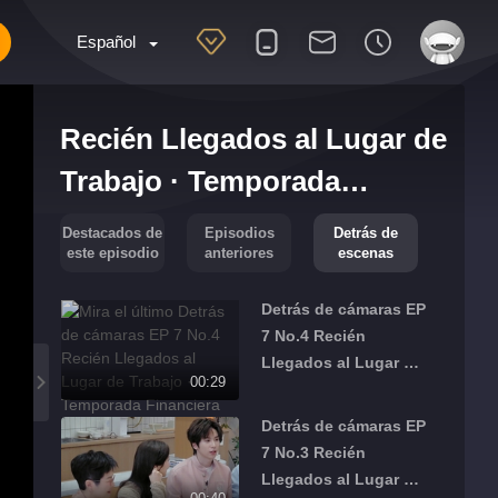
Español
Recién Llegados al Lugar de
Trabajo · Temporada
Financiera
Destacados de
Episodios
Detrás de
este episodio
anteriores
escenas
Detrás de cámaras EP
7 No.4 Recién
Llegados al Lugar de
00:29
Trabajo · Temporada
Financiera
Detrás de cámaras EP
7 No.3 Recién
Llegados al Lugar de