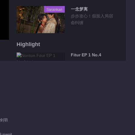
一念梦离
Sarankan
步步攻心！假面入局宿
命纠缠
Highlight
Fitur EP 1 No.4
00:40
Fitur EP 1 No.3
00:46
Fitur EP 1 No.2
 刘剑羽
9 menit