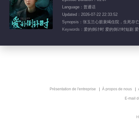
Language：普通话
Updated：2026-07-22 22:33:52
Synopsis：张玉兰心脏衰竭住院，
Keywords：
爱的倒计时 爱的倒计时短剧 
Présentation de l'entreprise
À propos de nous
E-mail 
H