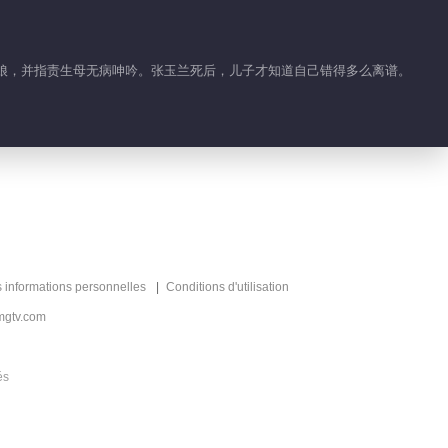
丈母娘，并指责生母无病呻吟。张玉兰死后，儿子才知道自己错得多么离谱。
s informations personnelles
Conditions d'utilisation
mgtv.com
és