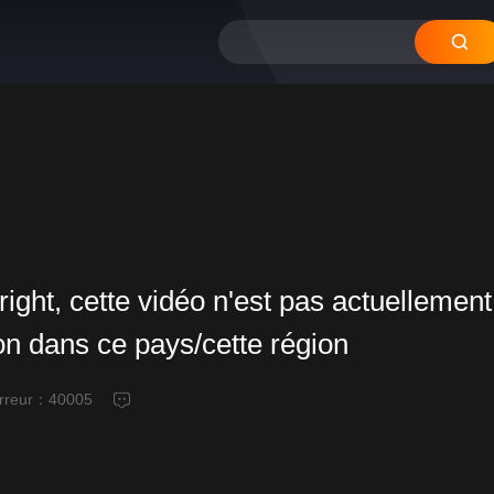
right, cette vidéo n'est pas actuellement
ion dans ce pays/cette région
erreur：
40005