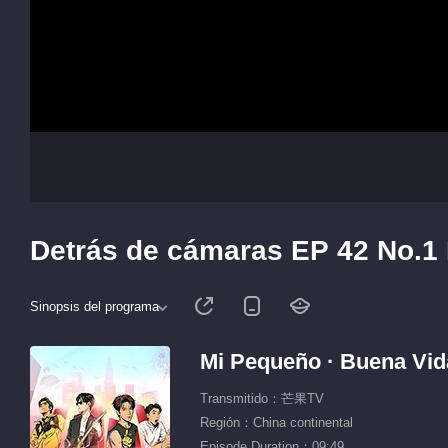
Detrás de cámaras EP 42 No.1
Sinopsis del programa
Mi Pequeño · Buena Vid
Transmitido：芒果TV
Región：China continental
Episode Duration：09:49