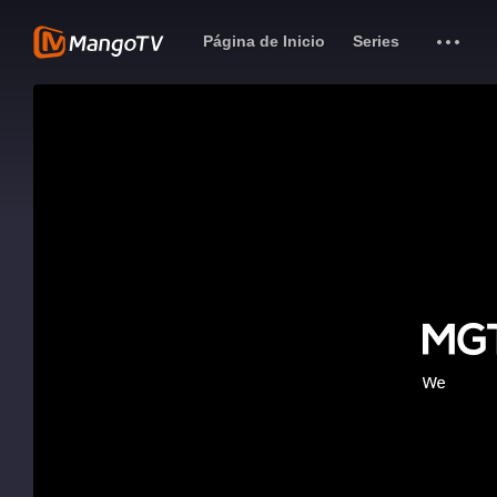
Página de Inicio
Series