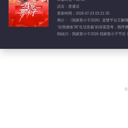
語言：普通话
更新時間：2026-07-23 03:21:35
簡介：《我家那小子2026》是雙平台王
“自我價值”與“生活意義”的深度思考，既
關鍵詞：
我家那小子2026 我家那小子节目
公