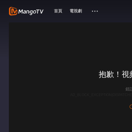
首頁
電視劇
抱歉！視
錯誤
AD_BLOCK_EXCEPTION|DISPATCHE