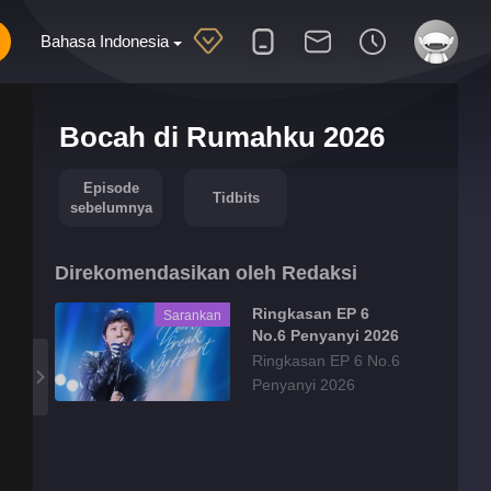
Bahasa Indonesia
Bocah di Rumahku 2026
Episode
Tidbits
sebelumnya
Direkomendasikan oleh Redaksi
Ringkasan EP 6
Sarankan
No.6 Penyanyi 2026
Ringkasan EP 6 No.6
Penyanyi 2026