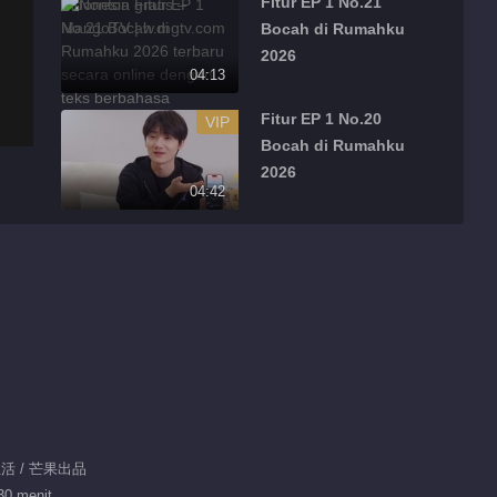
Fitur EP 1 No.21
Bocah di Rumahku
2026
04:13
Fitur EP 1 No.20
VIP
Bocah di Rumahku
2026
04:42
Fitur EP 1 No.16
VIP
Bocah di Rumahku
2026
01:32
Fitur EP 1 No.17
VIP
Bocah di Rumahku
2026
02:17
Fitur EP 1 No.18
生活 / 芒果出品
VIP
Bocah di Rumahku
30 menit