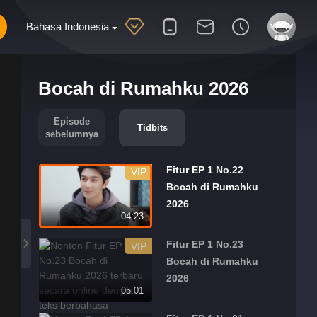
Bahasa Indonesia
Bocah di Rumahku 2026
Episode
Tidbits
sebelumnya
Fitur EP 1 No.22
VIP
Bocah di Rumahku
2026
04:23
Fitur EP 1 No.23
VIP
Bocah di Rumahku
2026
05:01