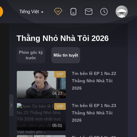
Tiếng Việt
Thằng Nhỏ Nhà Tôi 2026
Phim gốc kỳ
Mẩu tin tuyệt
trước
Tin bên lề EP 1 No.22
VIP
Thằng Nhỏ Nhà Tôi
2026
04:23
Tin bên lề EP 1 No.23
VIP
Thằng Nhỏ Nhà Tôi
2026
05:01