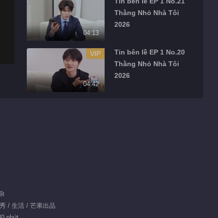
Tin bên lề EP 1 No.21
Thằng Nhỏ Nhà Tôi
2026
04:13
Tin bên lề EP 1 No.20
VIP
Thằng Nhỏ Nhà Tôi
2026
04:42
Tin bên lề EP 1 No.16
VIP
Thằng Nhỏ Nhà Tôi
2026
01:32
Tin bên lề EP 1 No.17
VIP
Thằng Nhỏ Nhà Tôi
2026
02:17
ết
Tin bên lề EP 1 No.18
人秀 / 生活 / 芒果出品
VIP
Thằng Nhỏ Nhà Tôi
30 phút