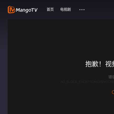
首页
电视剧
抱歉！视
错误
AD_BLOCK_EXCEPTION|DISPATCHE