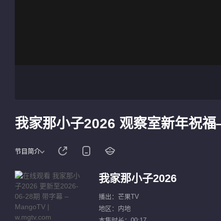
我家那小子2026 观察室新年祝
节目简介
我家那小子2026
播出：芒果TV
地区：内地
本集时长：00:17