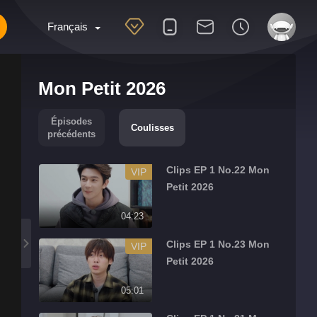
Français
Mon Petit 2026
Épisodes
Coulisses
précédents
Clips EP 1 No.22 Mon
VIP
Petit 2026
04:23
Clips EP 1 No.23 Mon
VIP
Petit 2026
05:01