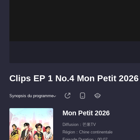
Clips EP 1 No.4 Mon Petit 2026
Synopsis du programme
Mon Petit 2026
Diffusion：芒果TV
Région：Chine continentale
Episode Duration：00:07