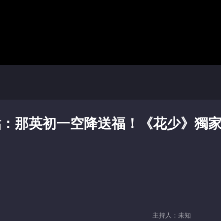
看點：那英初一空降送福！《花少》獨
主持人：未知