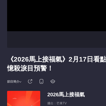
《2026馬上接福氣》2月17日
憶殺淚目預警！
節目簡介
2026馬上接福氣
播出：芒果TV