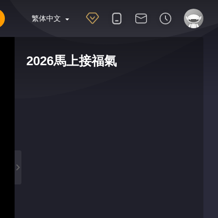
繁体中文
2026馬上接福氣