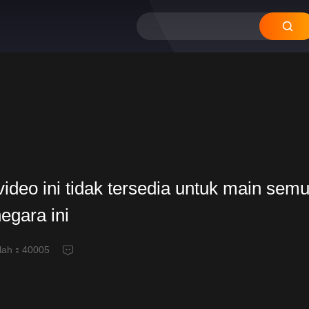
ideo ini tidak tersedia untuk main semu
negara ini
alah：
40005