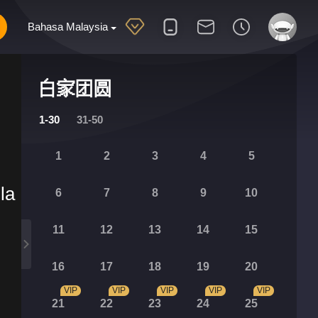
Bahasa Malaysia
白家团圆
1-30
31-50
1
2
3
4
5
la
6
7
8
9
10
11
12
13
14
15
16
17
18
19
20
VIP
VIP
VIP
VIP
VIP
21
22
23
24
25