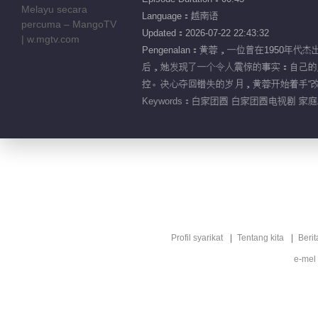
Language：越南语
Updated：2026-07-22 22:43:32
Pengenalan：黄蓉，一位曾在195
后，她发现了一个令人震惊的事实：自己的
控。决心夺回错失的岁月，黄蓉开始着手“
Keywords：
白家团圆 白家团圆电视剧 家庭
Profil syarikat
Tentang kita
Berit
e-mel