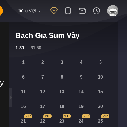
Tiếng Việt
Bạch Gia Sum Vầy
1-30
31-50
1
2
3
4
5
6
7
8
9
10
ày
11
12
13
14
15
16
17
18
19
20
VIP
VIP
VIP
VIP
VIP
21
22
23
24
25