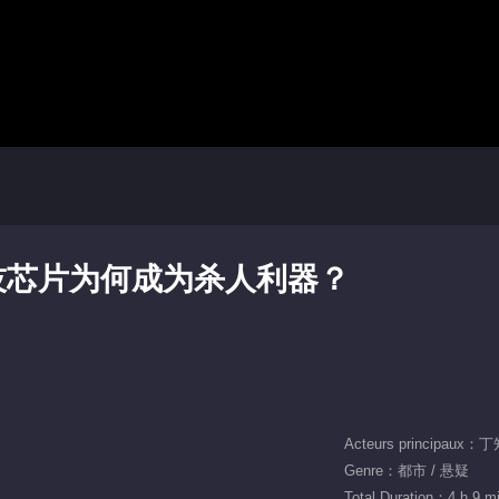
技芯片为何成为杀人利器？
Acteurs principau
Genre：都市 / 悬疑
Total Duration：4 h 9 m