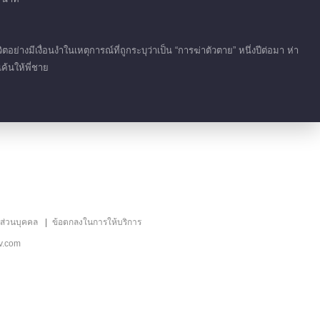
00:57
เก็บตก EP 1 No.22
างมีเงื่อนงำในเหตุการณ์ที่ถูกระบุว่าเป็น “การฆ่าตัวตาย” หนึ่งปีต่อมา ห่า
เกมอำนาจมืด
ค้นให้พี่ชาย
00:34
เก็บตก EP 1 No.20
เกมอำนาจมืด
00:43
เก็บตก EP 1 No.21
เกมอำนาจมืด
ลส่วนบุคคล
ข้อตกลงในการให้บริการ
00:35
v.com
เก็บตก EP 1 No.19
เกมอำนาจมืด
01:30