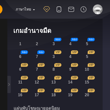
ภาษาไทย
เกมอำนาจมืด
จอง
จอง
จอง
1
2
3
4
5
จอง
จอง
VIP
VIP
VIP
6
7
3
4
5
VIP
VIP
VIP
VIP
VIP
6
7
8
9
10
VIP
VIP
VIP
VIP
VIP
11
12
13
14
15
VIP
VIP
VIP
VIP
VIP
16
17
18
19
20
แผ่นพับโฆษณายอดนิยม