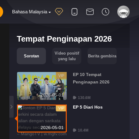
Bahasa Malaysia
Tempat Penginapan 2026
Video positif
Sorotan
Berita gembira
yang lalu
EP 10 Tempat
VIP
Penginapan 2026
2026-05-01
130.6M
EP 5 Diari Hos
VIP
2026-05-01
10.4M