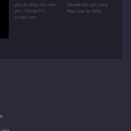
Chuyến Du Lịch Lãng
Mạn Của Vợ 2026
ết
4 phút