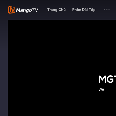
Trang Chủ
Phim Dài Tập