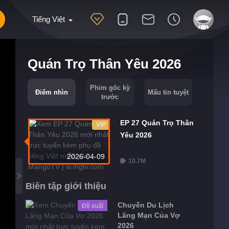
Tiếng Việt
Quán Trọ Thân Yêu 2026
Phim gốc kỳ
Điểm nhìn
Mẩu tin tuyệt
trước
EP 27 Quán Trọ Thân
VIP
Yêu 2026
2026-04-09
10.7M
Biên tập giới thiệu
Chuyến Du Lịch
Đề xuất
Lãng Mạn Của Vợ
2026