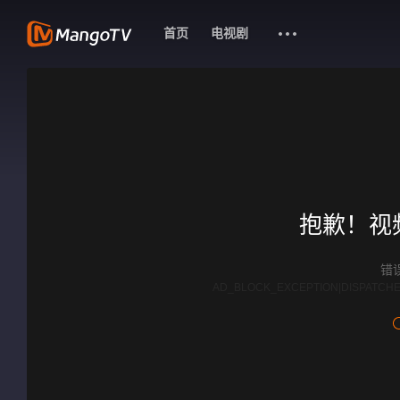
首页
电视剧
抱歉！视
错误
AD_BLOCK_EXCEPTION|DISPATCHE