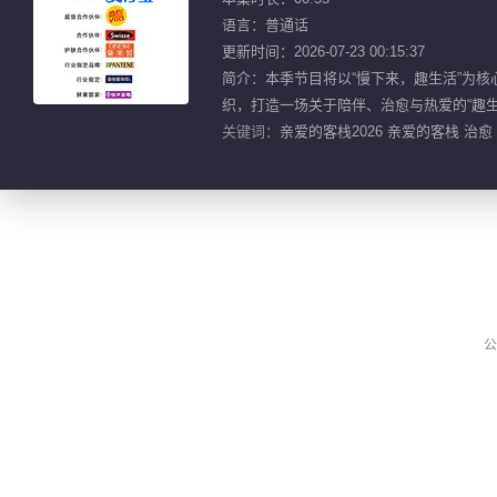
语言：普通话
更新时间：2026-07-23 00:15:37
简介：本季节目将以“慢下来，趣生活”为核
织，打造一场关于陪伴、治愈与热爱的“趣生
关键词：
亲爱的客栈2026 亲爱的客栈 治愈
公