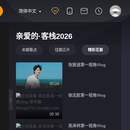
简体中文
亲爱的·客栈2026
本期看点
往期正片
精彩花絮
张宸逍第一视角Vlog
00:24
徐志胜第一视角Vlog
00:39
吴泽林第一视角Vlog