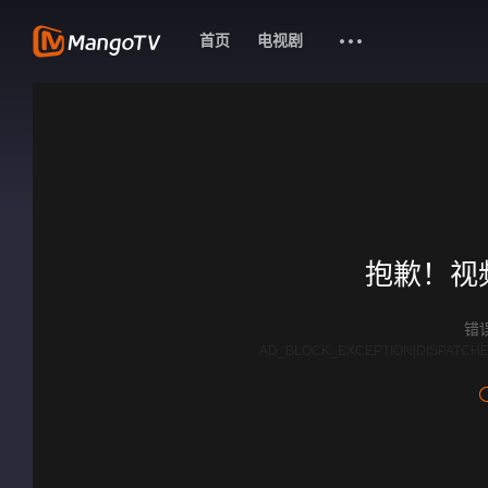
首页
电视剧
抱歉！视
错误
AD_BLOCK_EXCEPTION|DISPATCHE