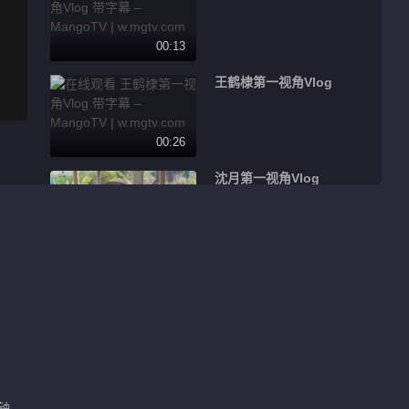
00:13
王鹤棣第一视角Vlog
00:26
沈月第一视角Vlog
00:16
秦岚第一视角Vlog
00:20
王鹤棣带队共启新程
分钟