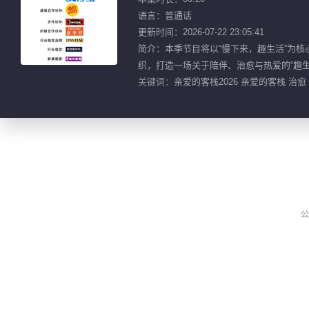
语言：普通话
更新时间：2026-07-22 23:05:41
简介：本季节目将以“慢下来，趣生活”为核
织，打造一场关于陪伴、治愈与热爱的“趣生
关键词：
亲爱的客栈2026 亲爱的客栈 治愈
公