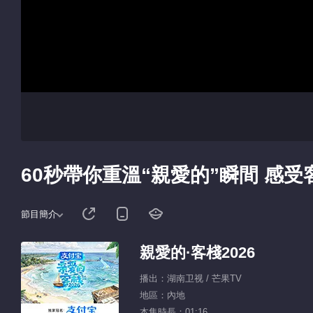
60秒帶你重溫“親愛的”瞬間 感
節目簡介
親愛的·客棧2026
播出：湖南卫视 / 芒果TV
地區：內地
本集時長：01:16