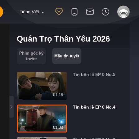
Tiếng Việt
Quán Trọ Thân Yêu 2026
Phim gốc kỳ
Mẩu tin tuyệt
trước
Tin bên lề EP 0 No.5
01:16
Tin bên lề EP 0 No.4
01:00