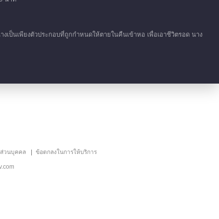
โชคชะตาที่นอกเหนือ
จากบทละคร
00:41
นางเป็นเพียงตัวประกอบที่ถูกกำหนดให้ตายในคืนเข้าหอ เพื่อเอาชีวิตรอด นาง
เก็บตก EP 1 No.20
โชคชะตาที่นอกเหนือ
จากบทละคร
00:36
เก็บตก EP 1 No.21
โชคชะตาที่นอกเหนือ
จากบทละคร
01:01
เก็บตก EP 1 No.18
ลส่วนบุคคล
ข้อตกลงในการให้บริการ
โชคชะตาที่นอกเหนือ
v.com
จากบทละคร
00:11
เก็บตก EP 1 No.17
โชคชะตาที่นอกเหนือ