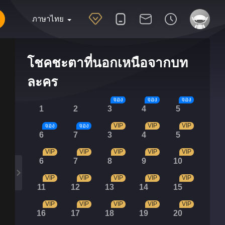
ภาษาไทย
โชคชะตาที่นอกเหนือจากบท
ละคร
จอง
จอง
จอง
1
2
3
4
5
จอง
จอง
VIP
VIP
VIP
6
7
3
4
5
VIP
VIP
VIP
VIP
VIP
6
7
8
9
10
VIP
VIP
VIP
VIP
VIP
11
12
13
14
15
VIP
VIP
VIP
VIP
VIP
16
17
18
19
20