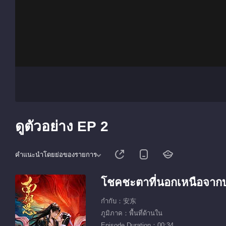
ดูตัวอย่าง EP 2
คำแนะนำโดยย่อของรายการ
โชคชะตาที่นอกเหนือจา
กำกับ：安东
ภูมิภาค：พื้นที่ด้านใน
Episode Duration：00:34