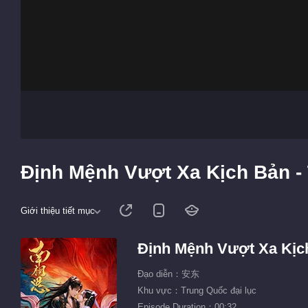
Định Mệnh Vượt Xa Kịch Bản - T
Giới thiệu tiết mục
Định Mệnh Vượt Xa Kịc
Đạo diễn：安东
Khu vực：Trung Quốc đại lục
Episode Duration：00:32