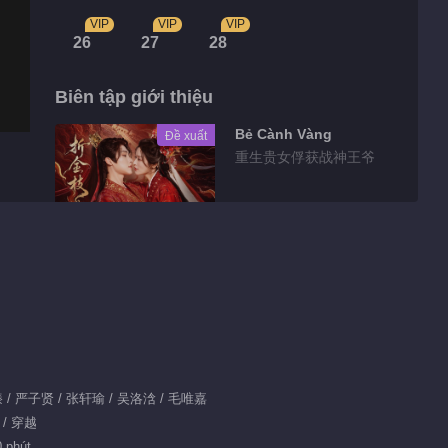
VIP
VIP
VIP
26
27
28
Biên tập giới thiệu
Bẻ Cành Vàng
Đề xuất
重生贵女俘获战神王爷
Highlights
Định Mệnh Vượt Xa
Kịch Bản - Trailer
tập 20
00:32
Hậu trường 3
宥臻 / 严子贤 / 张轩瑜 / 吴洛浛 / 毛唯嘉
 / 穿越
0 phút