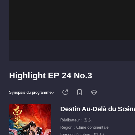
Highlight EP 24 No.3
Synopsis du programme
Destin Au-Delà du Scén
Réalisateur：安东
Région：Chine continentale
Episode Duration：01:19