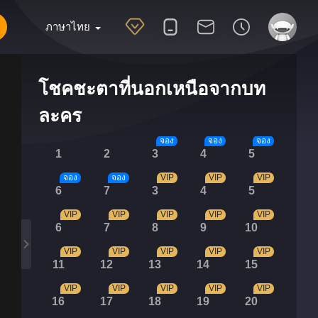
ภาษาไทย
โชคชะตาที่นอกเหนือจากบท
ละคร
จอง
จอง
จอง
1
2
3
4
5
จอง
จอง
VIP
VIP
VIP
6
7
3
4
5
VIP
VIP
VIP
VIP
VIP
6
7
8
9
10
VIP
VIP
VIP
VIP
VIP
11
12
13
14
15
VIP
VIP
VIP
VIP
VIP
16
17
18
19
20