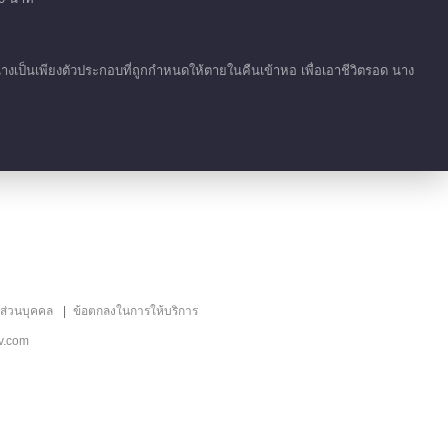
โชคชะตาที่นอกเหนือ
จากบทละคร
00:41
นางเป็นเพียงตัวประกอบที่ถูกกำหนดให้ตายในคืนเข้าหอ เพื่อเอาชีวิตรอด นาง
เก็บตก EP 1 No.20
โชคชะตาที่นอกเหนือ
จากบทละคร
00:36
เก็บตก EP 1 No.21
โชคชะตาที่นอกเหนือ
จากบทละคร
01:01
เก็บตก EP 1 No.18
ลส่วนบุคคล
ข้อตกลงในการให้บริการ
โชคชะตาที่นอกเหนือ
v.com
จากบทละคร
00:11
เก็บตก EP 1 No.17
โชคชะตาที่นอกเหนือ