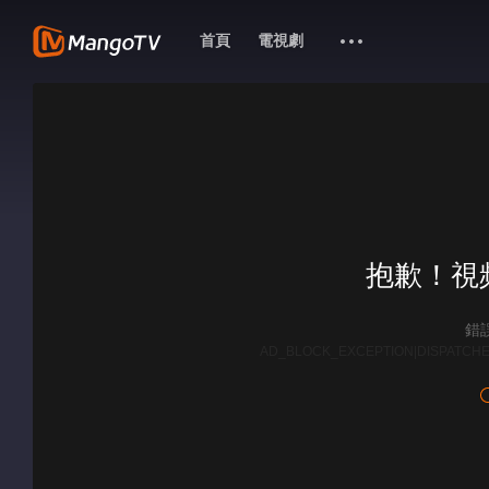
首頁
電視劇
抱歉！視
錯誤
AD_BLOCK_EXCEPTION|DISPATCHE