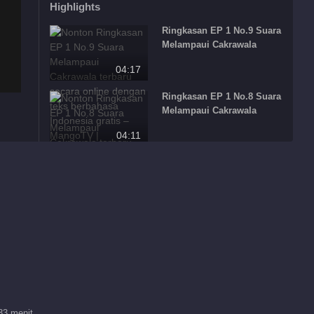
Highlights
Ringkasan EP 1 No.9 Suara
Melampaui Cakrawala
04:17
Ringkasan EP 1 No.8 Suara
Melampaui Cakrawala
04:11
Ringkasan EP 1 No.7 Suara
Melampaui Cakrawala
03:36
Ringkasan EP 1 No.6 Suara
Melampaui Cakrawala
04:20
Ringkasan EP 1 No.5 Suara
Melampaui Cakrawala
33 menit