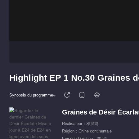
Highlight EP 1 No.30 Graines d
Synopsis du programme
Graines de Désir Écarla
Réalisateur：邓展能
Région：Chine continentale
Episode Duration：00:34