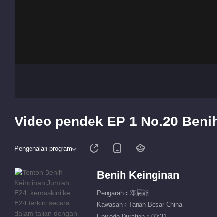
Video pendek EP 1 No.20 Beni
Pengenalan program
Benih Keinginan
Pengarah：邓展能
Kawasan：Tanah Besar China
Episode Duration：00:31