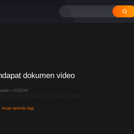
ndapat dokumen video
salah：022534
R_LOAD_TIMEOUT:600|API_REQUEST_ERROR
 muat semula lagi