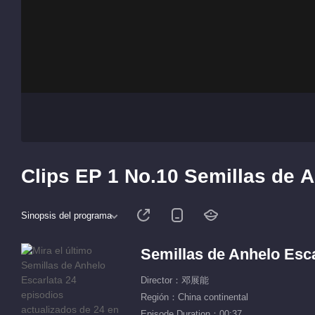
Clips EP 1 No.10 Semillas de A
Sinopsis del programa
Semillas de Anhelo Esca
Director：邓展能
Región：China continental
Episode Duration：00:37