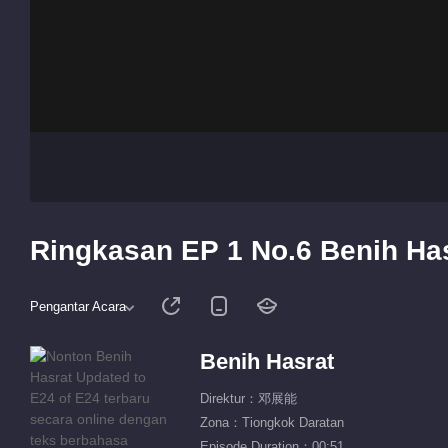
Ringkasan EP 1 No.6 Benih Ha
Pengantar Acara
Benih Hasrat
Direktur：邓展能
Zona：Tiongkok Daratan
Episode Duration：00:51