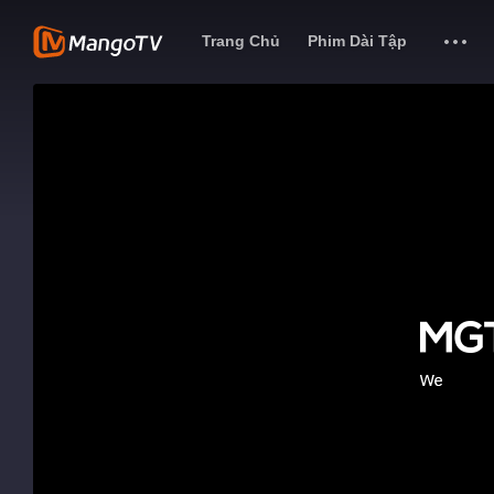
Trang Chủ
Phim Dài Tập