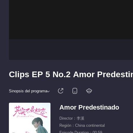
Clips EP 5 No.2 Amor Predest
Sinopsis del programa
Amor Predestinado
Director：李溪
Región：China continental
Episode Duration：00:59