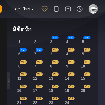
ภาษาไทย
ลิขิตรัก
จอง
จอง
จอง
1
2
3
4
5
จอง
จอง
VIP
VIP
VIP
6
7
3
4
5
VIP
VIP
VIP
VIP
VIP
6
7
8
9
10
VIP
VIP
VIP
VIP
VIP
11
12
13
14
15
VIP
VIP
VIP
VIP
VIP
16
17
18
19
20
VIP
VIP
VIP
VIP
21
22
23
24