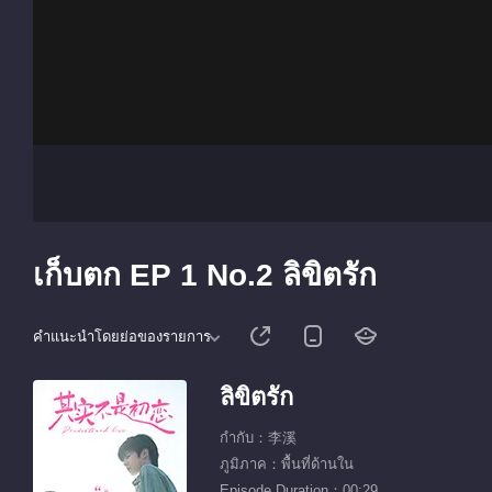
เก็บตก EP 1 No.2 ลิขิตรัก
คำแนะนำโดยย่อของรายการ
ลิขิตรัก
กำกับ：李溪
ภูมิภาค：พื้นที่ด้านใน
Episode Duration：00:29