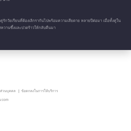
ลิขิตรัก
01:32
่รักวัยเรียนที่ต้องเลิกรากันไปพร้อมความเสียดาย หลายปีต่อมา เมื่อทั้งคู่ใน
ั้งหวานซึ้งและปวดร้าวให้กลับคืนมา
เก็บตก EP 1 No.22
ลิขิตรัก
01:32
เน้น EP 24 No.5 ลิขิต
รัก
01:50
เน้น EP 24 No.4 ลิขิต
ลส่วนบุคคล
ข้อตกลงในการให้บริการ
รัก
v.com
01:27
เน้น EP 22 No.5 ลิขิต
รัก