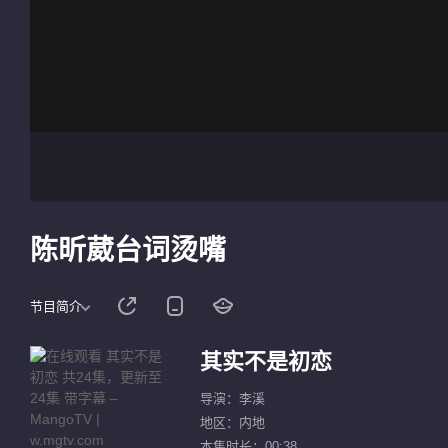
陈昕葳台词烫嘴
节目简介
其实不是初恋
导演：李溪
地区：内地
本集时长：00:38