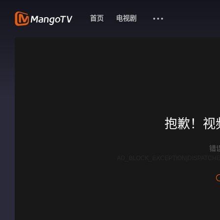
首页
电视剧
抱歉！视
错误
AD_BLOCK_EXCEPTION|DISPATCHE